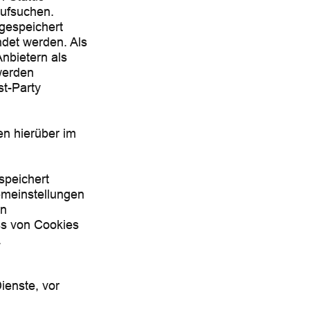
aufsuchen.
gespeichert
det werden. Als
nbietern als
werden
st-Party
n hierüber im
speichert
emeinstellungen
en
ss von Cookies
.
ienste, vor