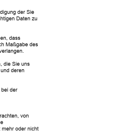
digung der Sie
chtigen Daten zu
en, dass
nach Maßgabe des
verlangen.
, die Sie uns
 und deren
bei der
trachten, von
ne
t mehr oder nicht