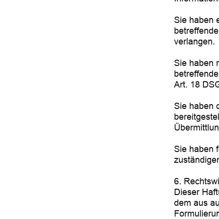
Sie haben 
betreffende
verlangen.
Sie haben 
betreffende
Art. 18 DS
Sie haben d
bereitgest
Übermittlun
Sie haben 
zuständige
6. Rechtsw
Dieser Haft
dem aus auf
Formulierun