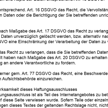
entsprechend. Art. 16 DSGVO das Recht, die Vervollstän
n Daten oder die Berichtigung der Sie betreffenden unri
nach Maßgabe des Art. 17 DSGVO das Recht zu verlang
 Daten unverzüglich gelöscht werden, bzw. alternativ 
GVO eine Einschränkung der Verarbeitung der Daten zu 
as Recht zu verlangen, dass die Sie betreffenden Daten
ellt haben nach Maßgabe des Art. 20 DSGVO zu erhalten
g an andere Verantwortliche zu fordern.
ferner gem. Art. 77 DSGVO das Recht, eine Beschwerde 
n Aufsichtsbehörde einzureichen.
irksamkeit dieses Haftungsausschlusses
ungsausschluss ist als Teil des Internetangebotes zu be
 diese Seite verwiesen wurde. Sofern Teile oder einzel
gen dieses Textes der geltenden Rechtslage nicht, nich