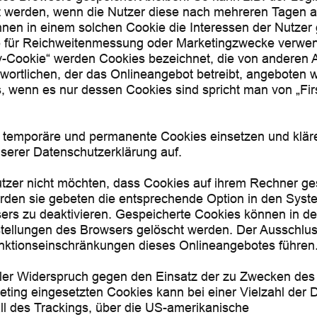
t werden, wenn die Nutzer diese nach mehreren Tagen 
nen in einem solchen Cookie die Interessen der Nutzer 
e für Reichweitenmessung oder Marketingzwecke verwen
y-Cookie“ werden Cookies bezeichnet, die von anderen A
wortlichen, der das Onlineangebot betreibt, angeboten 
s, wenn es nur dessen Cookies sind spricht man von „Fir
 temporäre und permanente Cookies einsetzen und kläre
erer Datenschutzerklärung auf.
utzer nicht möchten, dass Cookies auf ihrem Rechner ge
rden sie gebeten die entsprechende Option in den Syst
ers zu deaktivieren. Gespeicherte Cookies können in d
tellungen des Browsers gelöscht werden. Der Ausschlu
nktionseinschränkungen dieses Onlineangebotes führen
ller Widerspruch gegen den Einsatz der zu Zwecken des
ting eingesetzten Cookies kann bei einer Vielzahl der D
ll des Trackings, über die US-amerikanische