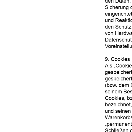
den Daten, 
Sicherung d
eingericht
und Reaktio
den Schutz
von Hardwa
Datenschut
Voreinstel
9. Cookies
Als „Cookie
gespeicher
gespeichert
(bzw. dem 
seinem Bes
Cookies, bz
bezeichnet,
und seinen 
Warenkorbs
„permanent
Schließen d