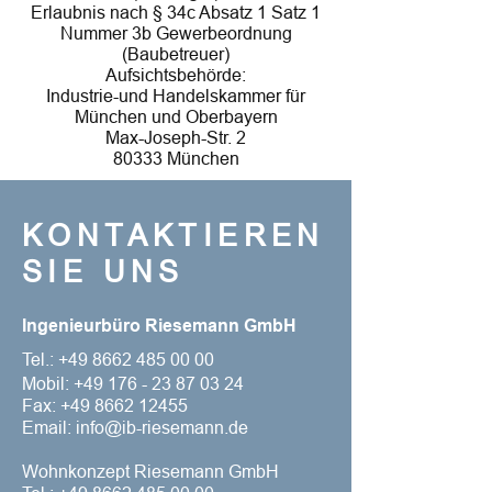
Erlaubnis nach § 34c Absatz 1 Satz 1
Nummer 3b Gewerbeordnung
(Baubetreuer)
Aufsichtsbehörde:
Industrie-und Handelskammer für
München und Oberbayern
Max-Joseph-Str. 2
80333 München
KONTAKTIEREN
SIE UNS
Ingenieurbüro Riesemann GmbH
Tel.:
+49 8662 485 00 00
Mobil:
+49 176 - 23 87 03 24
Fax:
+49 8662 12455
Email: info@ib-riesemann.de
Wohnkonzept Riesemann GmbH