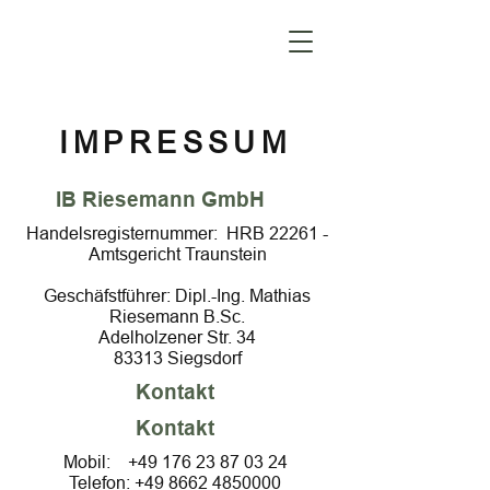
IMPRESSUM
IB Riesemann GmbH
Handelsregisternummer: HRB 22261 -
Amtsgericht Traunstein
Geschäfstführer: Dipl.-Ing. Mathias
Riesemann B.Sc.
Adelholzener Str. 34
83313 Siegsdorf
Kontakt
Kontakt
Mobil:
+49 176 23 87 03 24
Telefon:
+49 8662 4850000