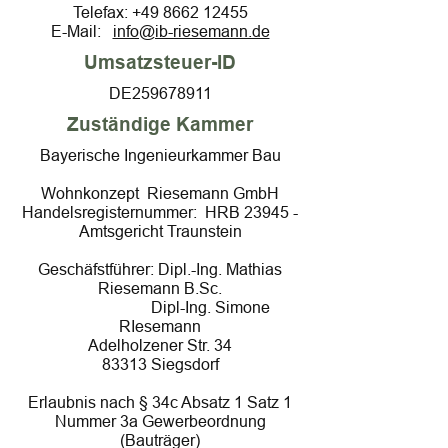
Telefax:
+49 8662 12455
E-Mail:
info@ib-riesemann.de
Umsatzsteuer-ID
DE259678911
Zuständige Kammer
Bayerische Ingenieurkammer Bau
Wohnkonzept Riesemann GmbH
Handelsregisternummer: HRB 23945 -
Amtsgericht Traunstein
Geschäfstführer: Dipl.-Ing. Mathias
Riesemann B.Sc.
Dipl-Ing. Simone
RIesemann
Adelholzener Str. 34
83313 Siegsdorf
Erlaubnis nach § 34c Absatz 1 Satz 1
Nummer 3a Gewerbeordnung
(Bauträger)