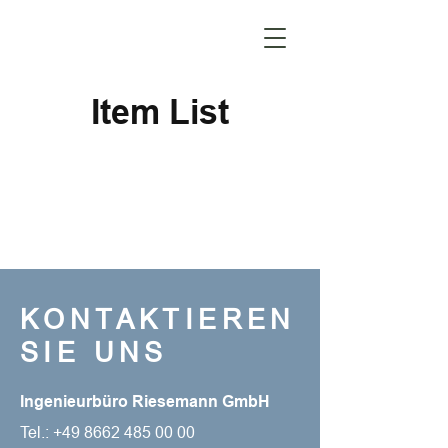
Item List
KONTAKTIEREN
SIE UNS
Ingenieurbüro Riesemann GmbH
Tel.:
+49 8662 485 00 00